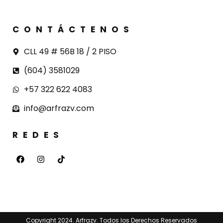
CONTÁCTENOS
CLL 49 # 56B 18 / 2 PISO
(604) 3581029
+57 322 622 4083
info@arfrazv.com
REDES
Copyright 2024. Arfrazv. Todos los Derechos Reservados