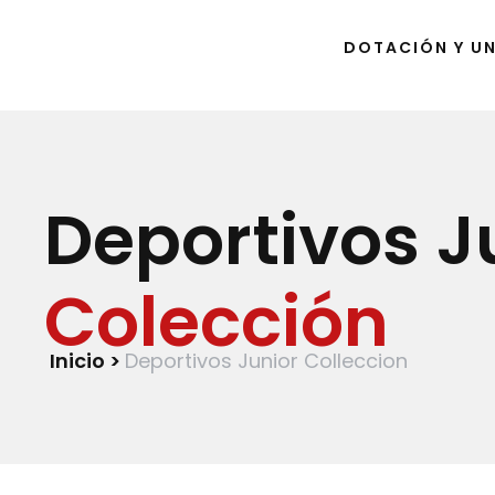
DOTACIÓN Y U
Deportivos J
Colección
Inicio >
Deportivos Junior Colleccion