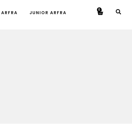
0
 ARFRA
JUNIOR ARFRA