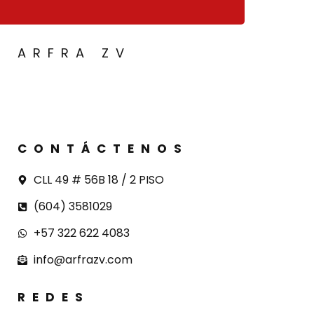
ARFRA ZV
CONTÁCTENOS
CLL 49 # 56B 18 / 2 PISO
(604) 3581029
+57 322 622 4083
info@arfrazv.com
REDES