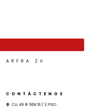
ARFRA ZV
CONTÁCTENOS
CLL 49 # 56B 18 / 2 PISO