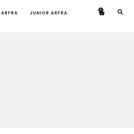
0
 ARFRA
JUNIOR ARFRA