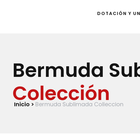
DOTACIÓN Y U
Bermuda Su
Colección
Inicio >
Bermuda Sublimada Colleccion